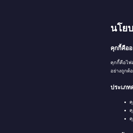
นโยบา
คุกกี้คือ
คุกกี้คือไ
อย่างถูกต้
ประเภทคุก
ค
ค
ค