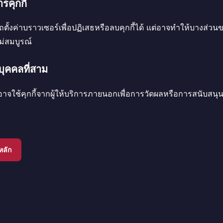
รคุกกี้
ั้งค่าบราวเซอร์เพื่อปฏิเสธหรือลบคุกกี้ได้ แต่อาจทำให้บางส่วน
ม่สมบูรณ์
กบุคคลที่สาม
อาจใช้คุกกี้จากผู้ให้บริการภายนอกเพื่อการวัดผลหรือการสนับสนุ
หลัก