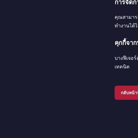
การจัดกา
คุณสามารถต
ทำงานได้ไ
คุกกี้จา
บางฟีเจอร์
เทคนิค
กลับหน้า