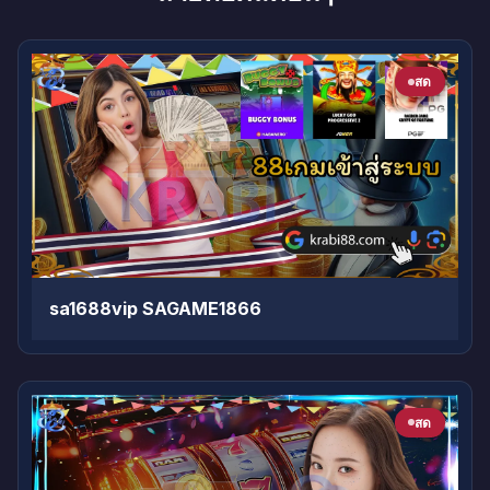
สด
sa1688vip SAGAME1866
สด