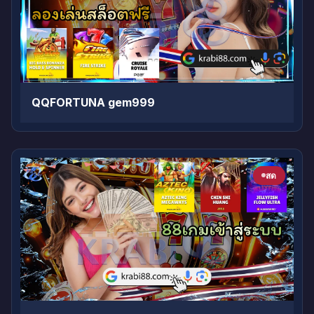
QQFORTUNA gem999
สด