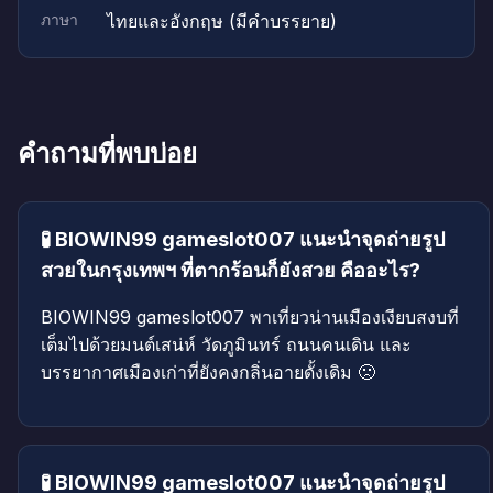
ภาษา
ไทยและอังกฤษ (มีคำบรรยาย)
คำถามที่พบบ่อย
🧪 BIOWIN99 gameslot007 แนะนำจุดถ่ายรูป
สวยในกรุงเทพฯ ที่ตากร้อนก็ยังสวย คืออะไร?
BIOWIN99 gameslot007 พาเที่ยวน่านเมืองเงียบสงบที่
เต็มไปด้วยมนต์เสน่ห์ วัดภูมินทร์ ถนนคนเดิน และ
บรรยากาศเมืองเก่าที่ยังคงกลิ่นอายดั้งเดิม 🙁
🧪 BIOWIN99 gameslot007 แนะนำจุดถ่ายรูป