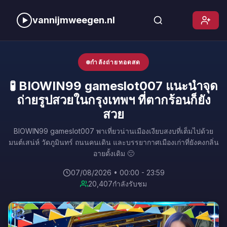
vannijmweegen.nl
กำลังถ่ายทอดสด
🧪 BIOWIN99 gameslot007 แนะนำจุด
ถ่ายรูปสวยในกรุงเทพฯ ที่ตากร้อนก็ยัง
สวย
BIOWIN99 gameslot007 พาเที่ยวน่านเมืองเงียบสงบที่เต็มไปด้วย
มนต์เสน่ห์ วัดภูมินทร์ ถนนคนเดิน และบรรยากาศเมืองเก่าที่ยังคงกลิ่น
อายดั้งเดิม 🙁
07/08/2026 • 00:00 - 23:59
20,407
กำลังรับชม