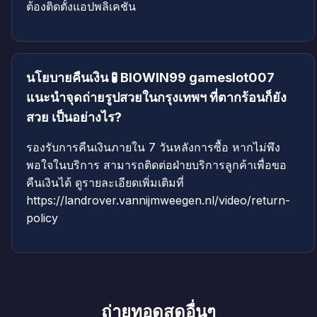
ต้องติดตั้งแอปพลิเคชัน
นโยบายคืนเงิน 🧪 BIOWIN99 gameslot007
แนะนำจุดถ่ายรูปสวยในกรุงเทพฯ ที่ตากร้อนก็ยัง
สวย เป็นอย่างไร?
รองรับการคืนเงินภายใน 7 วันหลังการซื้อ หากไม่พึง
พอใจในบริการ สามารถติดต่อฝ่ายบริการลูกค้าเพื่อขอ
คืนเงินได้ ดูรายละเอียดเพิ่มเติมที่
https://landrover.vannijmweegen.nl/video/return-
policy
ถ่ายทอดสดอื่นๆ