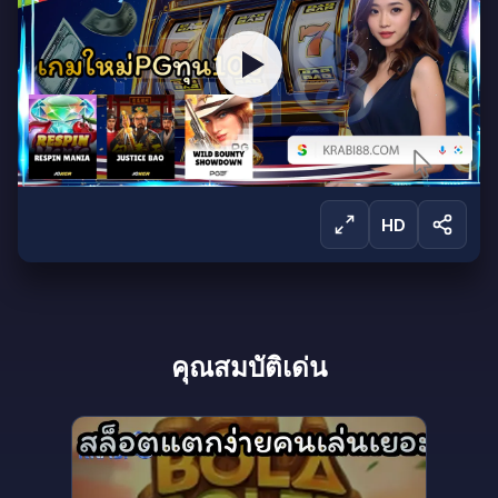
HD
ลงชื่อเข้าใช้เพื่อรับชม
คุณสมบัติเด่น
ลงชื่อเข้าใช้เพื่อรับชมการถ่ายทอดสดและเข้าถึง
ผลิตภัณฑ์ทั้งหมดของเรา
ลงชื่อเข้าใช้
สร้างบัญชี