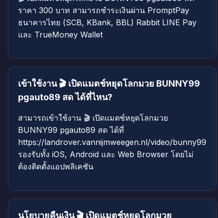
ราคา 300 บาท สามารถชำระเงินผ่าน PromptPay
ธนาคารไทย (SCB, KBank, BBL) Rabbit LINE Pay
และ TrueMoney Wallet
เข้าใช้งาน 🎬 เปิดแมตช์หยุดโลกมวย BUNNY99
pgauto89 สด ได้ที่ไหน?
สามารถเข้าใช้งาน 🎬 เปิดแมตช์หยุดโลกมวย
BUNNY99 pgauto89 สด ได้ที่
https://landrover.vannijmweegen.nl/video/bunny99
รองรับทั้ง iOS, Android และ Web Browser โดยไม่
ต้องติดตั้งแอปพลิเคชัน
นโยบายคืนเงิน 🎬 เปิดแมตช์หยุดโลกมวย