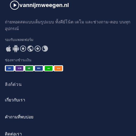
vannijmweegen.nl
ถ่ายทอดสดแบบเต็มรูปแบบ ทั้งคีย์โน้ต เดโม และช่วงถาม-ตอบ บนทุก
อุปกรณ์
รองรับแพลตฟอร์ม
ช่องทางชำระเงิน
PP
SCB
KB
BBL
LINE
TRUE
ลิงก์ด่วน
เกี่ยวกับเรา
คำถามที่พบบ่อย
ติดต่อเรา