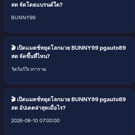
สด จัดโดยแบรนด์ใด?
BUNNY99
🎬 เปิดแมตช์หยุดโลกมวย BUNNY99 pgauto89
สด จัดขึ้นที่ไหน?
วัดวังก์วิเวการาม
🎬 เปิดแมตช์หยุดโลกมวย BUNNY99 pgauto89
สด อัปเดตล่าสุดเมื่อไร?
2026-08-10 07:00:00