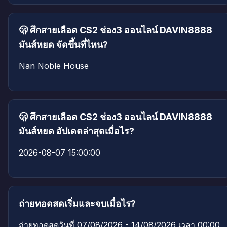
🫢 ศึกสายเลือด CS2 ช่อง3 ออนไลน์ DAVIN8888
มันส์หยด จัดขึ้นที่ไหน?
Nan Noble House
🫢 ศึกสายเลือด CS2 ช่อง3 ออนไลน์ DAVIN8888
มันส์หยด อัปเดตล่าสุดเมื่อไร?
2026-08-07 15:00:00
ถ่ายทอดสดเริ่มและจบเมื่อไร?
ถ่ายทอดสดวันที่ 07/08/2026 - 14/08/2026 เวลา 00:00