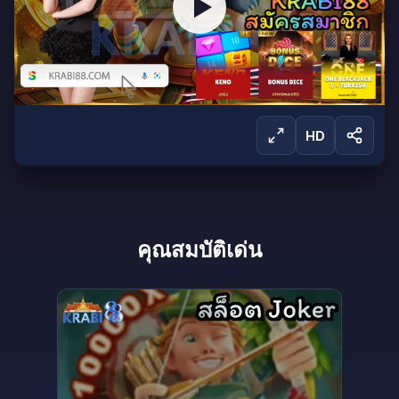
HD
ลงชื่อเข้าใช้เพื่อรับชม
คุณสมบัติเด่น
ลงชื่อเข้าใช้เพื่อรับชมการถ่ายทอดสดและเข้าถึง
ผลิตภัณฑ์ทั้งหมดของเรา
ลงชื่อเข้าใช้
สร้างบัญชี