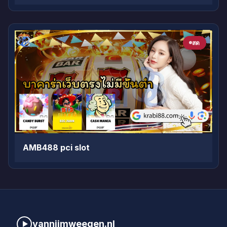
สด
AMB488 pci slot
vannijmweegen.nl