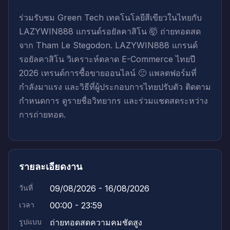
ร่วมรับชม Green Tech เทคโนโลยีสีเขียวในไทยกับ
LAZYWIN888 แกรนด์รอยัลคาสิโน 🤯 ถ่ายทอดสด
จาก Tham Le Stegodon. LAZYWIN888 แกรนด์
รอยัลคาสิโน วิเคราะห์ตลาด E-Commerce ไทยปี
2026 เทรนด์การซื้อขายออนไลน์ 🙁 แพลตฟอร์มที่
กำลังมาแรง และวิธีที่ผู้ประกอบการไทยปรับตัว ติดตาม
กำหนดการ ดูรายชื่อวิทยากร และร่วมแชตสดระหว่าง
การถ่ายทอด.
รายละเอียดงาน
วันที่
09/08/2026 - 16/08/2026
เวลา
00:00 - 23:59
รูปแบบ
ถ่ายทอดสดความคมชัดสูง