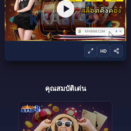
HD
ลงชื่อเข้าใช้เพื่อรับชม
คุณสมบัติเด่น
ลงชื่อเข้าใช้เพื่อรับชมการถ่ายทอดสดและเข้าถึง
ผลิตภัณฑ์ทั้งหมดของเรา
ลงชื่อเข้าใช้
สร้างบัญชี