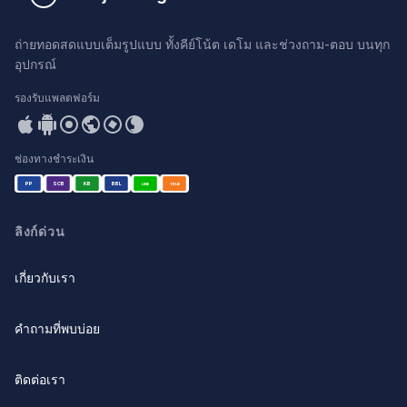
ถ่ายทอดสดแบบเต็มรูปแบบ ทั้งคีย์โน้ต เดโม และช่วงถาม-ตอบ บนทุก
อุปกรณ์
รองรับแพลตฟอร์ม
ช่องทางชำระเงิน
PP
SCB
KB
BBL
LINE
TRUE
ลิงก์ด่วน
เกี่ยวกับเรา
คำถามที่พบบ่อย
ติดต่อเรา