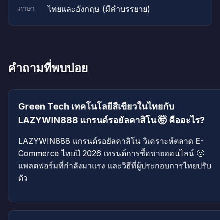
ภาษา
ไทยและอังกฤษ (มีคำบรรยาย)
คำถามที่พบบ่อย
Green Tech เทคโนโลยีสีเขียวในไทยกับ
LAZYWIN888 แกรนด์รอยัลคาสิโน 🤯 คืออะไร?
LAZYWIN888 แกรนด์รอยัลคาสิโน วิเคราะห์ตลาด E-
Commerce ไทยปี 2026 เทรนด์การซื้อขายออนไลน์ 🙁
แพลตฟอร์มที่กำลังมาแรง และวิธีที่ผู้ประกอบการไทยปรับ
ตัว