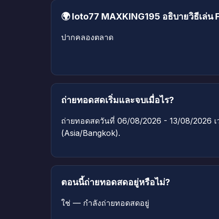
🌍 loto77 MAXKING195 อธิบายวิธีเล่น Fr
ปากคลองตลาด
ถ่ายทอดสดเริ่มและจบเมื่อไร?
ถ่ายทอดสดวันที่ 06/08/2026 - 13/08/2026 เ
(Asia/Bangkok).
ตอนนี้ถ่ายทอดสดอยู่หรือไม่?
ใช่ — กำลังถ่ายทอดสดอยู่