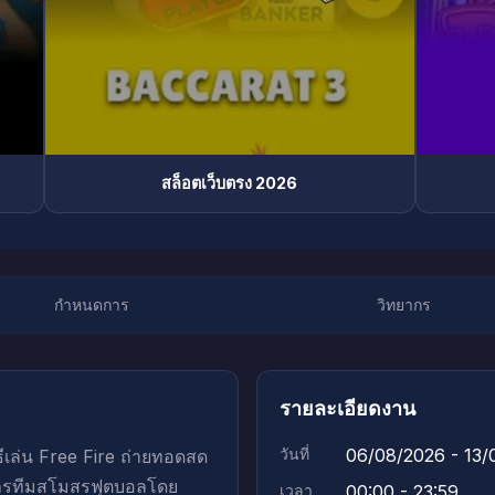
สล็อตเว็บตรง 2026
กำหนดการ
วิทยากร
รายละเอียดงาน
วันที่
06/08/2026 - 13/
เล่น Free Fire ถ่ายทอดสด
ารทีมสโมสรฟุตบอลโดย
เวลา
00:00 - 23:59