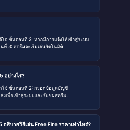
ิดีโอ ขั้นตอนที่ 2: หากมีการแจ้งให้เข้าสู่ระบบ
นที่ 3: สตรีมจะเริ่มเล่นอัตโนมัติ
5 อย่างไร?
ข้าใช้ ขั้นตอนที่ 2: กรอกข้อมูลบัญชี
่งเพื่อเข้าสู่ระบบและรับชมสตรีม.
ธิบายวิธีเล่น Free Fire ราคาเท่าไหร่?