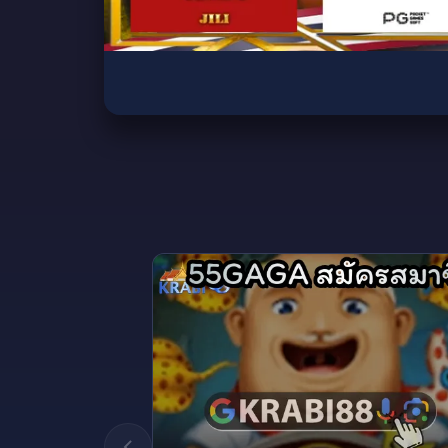
ลงชื่อเข้าใช้เพื่อรับชม
ลงชื่อเข้าใช้เพื่อรับชมการถ่ายทอดสดและเข้าถึง
ผลิตภัณฑ์ทั้งหมดของเรา
ลงชื่อเข้าใช้
สร้างบัญชี