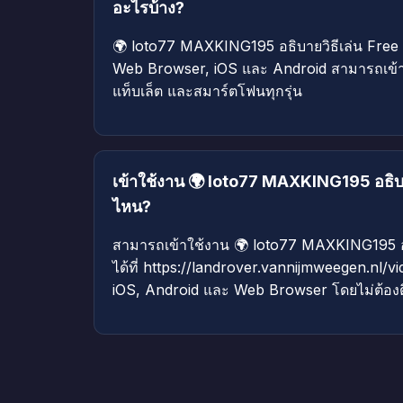
อะไรบ้าง?
🌍 loto77 MAXKING195 อธิบายวิธีเล่น Free
Web Browser, iOS และ Android สามารถเข้าถ
แท็บเล็ต และสมาร์ตโฟนทุกรุ่น
เข้าใช้งาน 🌍 loto77 MAXKING195 อธิบายว
ไหน?
สามารถเข้าใช้งาน 🌍 loto77 MAXKING195 อธิ
ได้ที่ https://landrover.vannijmweegen.nl/v
iOS, Android และ Web Browser โดยไม่ต้องติ