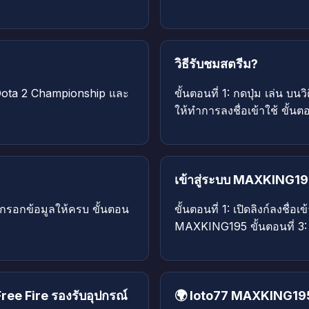
วิธีรับชมสตรีม?
 Dota 2 Championship และ
ขั้นตอนที่ 1: กดปุ่ม เล่น บนว
ให้ทำการลงชื่อเข้าใช้ ขั้นตอ
เข้าสู่ระบบ MAXKING19
2: กรอกข้อมูลให้ครบ ขั้นตอน
ขั้นตอนที่ 1: เปิดลิงก์ลงชื่อเ
MAXKING195 ขั้นตอนที่ 3: ส
ree Fire รองรับอุปกรณ์
🌍 loto77 MAXKING195 อ