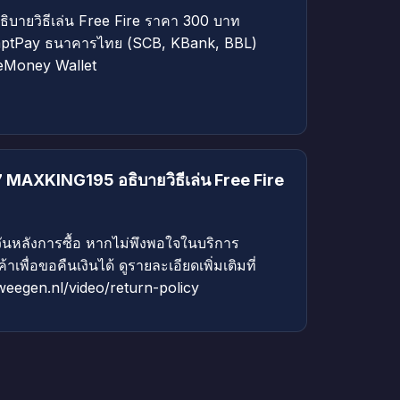
บายวิธีเล่น Free Fire ราคา 300 บาท
mptPay ธนาคารไทย (SCB, KBank, BBL)
eMoney Wallet
7 MAXKING195 อธิบายวิธีเล่น Free Fire
ันหลังการซื้อ หากไม่พึงพอใจในบริการ
เพื่อขอคืนเงินได้ ดูรายละเอียดเพิ่มเติมที่
weegen.nl/video/return-policy