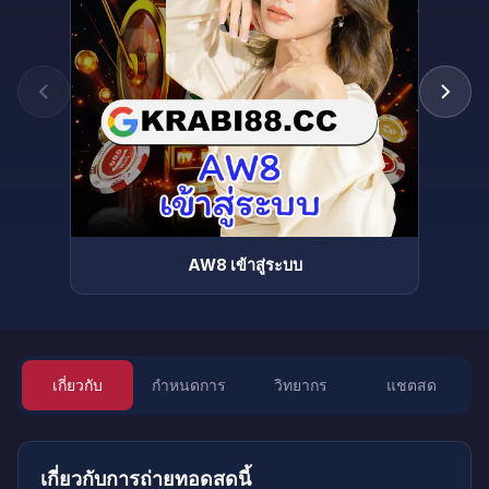
AW8 เข้าสู่ระบบ
เกี่ยวกับ
กำหนดการ
วิทยากร
แชตสด
เกี่ยวกับการถ่ายทอดสดนี้