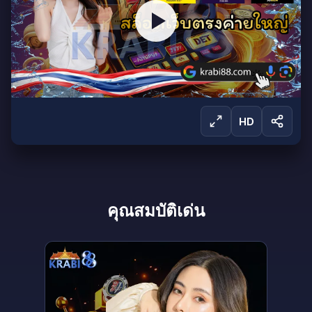
HD
ลงชื่อเข้าใช้เพื่อรับชม
คุณสมบัติเด่น
ลงชื่อเข้าใช้เพื่อรับชมการถ่ายทอดสดและเข้าถึง
ผลิตภัณฑ์ทั้งหมดของเรา
ลงชื่อเข้าใช้
สร้างบัญชี