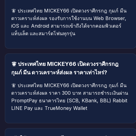
🧚 ประเทศไทย MICKEY66 เปิดดวงราศีกรกฎ กุมภ์ มีน
ดาวเคราะห์ส่งผล รองรับการใช้งานบน Web Browser,
iOS และ Android สามารถเข้าถึงได้จากคอมพิวเตอร์
แท็บเล็ต และสมาร์ตโฟนทุกรุ่น
🧚 ประเทศไทย MICKEY66 เปิดดวงราศีกรกฎ
กุมภ์ มีน ดาวเคราะห์ส่งผล ราคาเท่าไหร่?
🧚 ประเทศไทย MICKEY66 เปิดดวงราศีกรกฎ กุมภ์ มีน
ดาวเคราะห์ส่งผล ราคา 300 บาท สามารถชำระเงินผ่าน
PromptPay ธนาคารไทย (SCB, KBank, BBL) Rabbit
LINE Pay และ TrueMoney Wallet