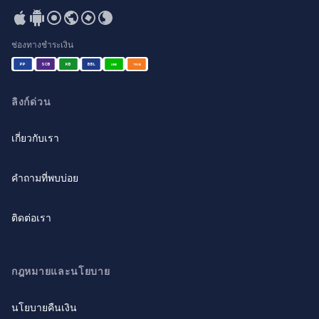
ช่องทางชำระเงิน
PP
SCB
KB
BBL
LINE
TRUE
ลิงก์ด่วน
เกี่ยวกับเรา
คำถามที่พบบ่อย
ติดต่อเรา
กฎหมายและนโยบาย
นโยบายคืนเงิน