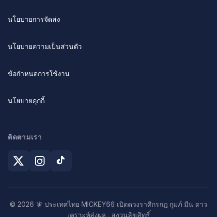
นโยบายการจัดส่ง
นโยบายความเป็นส่วนตัว
ข้อกำหนดการใช้งาน
นโยบายคุกกี้
ติดตามเรา
© 2026 🧚 ประเทศไทย MICKEY66 เปิดดวงราศีกรกฎ กุมภ์ มีน ดาว
เคราะห์ส่งผล . สงวนลิขสิทธิ์