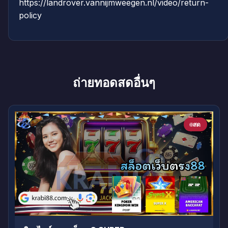
https://landrover.vannijmweegen.nl/video/return-
policy
ถ่ายทอดสดอื่นๆ
สด