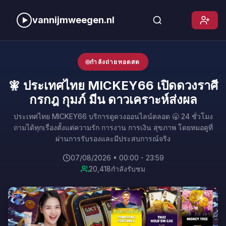
vannijmweegen.nl
กำลังถ่ายทอดสด
🧚 ประเทศไทย MICKEY66 เปิดดวงราศี
กรกฎ กุมภ์ มีน ดาวเคราะห์ส่งผล
ประเทศไทย MICKEY66 บริการดูดวงออนไลน์ตลอด 🥱 24 ชั่วโมง
ถามได้ทุกเรื่องตั้งแต่ความรัก การงาน การเงิน สุขภาพ โดยหมอดูที่
ผ่านการรับรองและมีประสบการณ์จริง
07/08/2026 • 00:00 - 23:59
20,418
กำลังรับชม