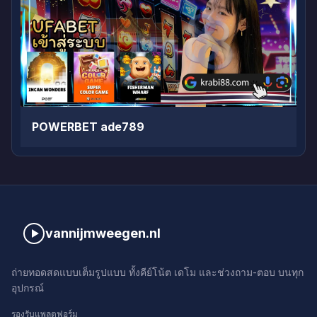
POWERBET ade789
vannijmweegen.nl
ถ่ายทอดสดแบบเต็มรูปแบบ ทั้งคีย์โน้ต เดโม และช่วงถาม-ตอบ บนทุก
อุปกรณ์
รองรับแพลตฟอร์ม