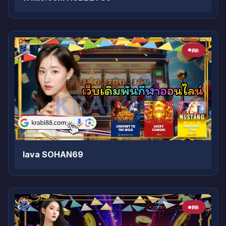
สด
lava SOHAN69
สด