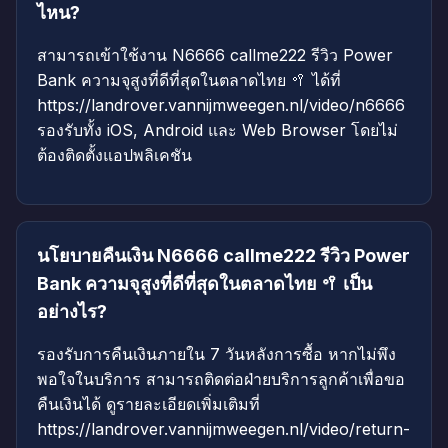
ไหน?
สามารถเข้าใช้งาน N6666 callme222 รีวิว Power
Bank ความจุสูงที่ดีที่สุดในตลาดไทย 🥍 ได้ที่
https://landrover.vannijmweegen.nl/video/n6666
รองรับทั้ง iOS, Android และ Web Browser โดยไม่
ต้องติดตั้งแอปพลิเคชัน
นโยบายคืนเงิน N6666 callme222 รีวิว Power
Bank ความจุสูงที่ดีที่สุดในตลาดไทย 🥍 เป็น
อย่างไร?
รองรับการคืนเงินภายใน 7 วันหลังการซื้อ หากไม่พึง
พอใจในบริการ สามารถติดต่อฝ่ายบริการลูกค้าเพื่อขอ
คืนเงินได้ ดูรายละเอียดเพิ่มเติมที่
https://landrover.vannijmweegen.nl/video/return-