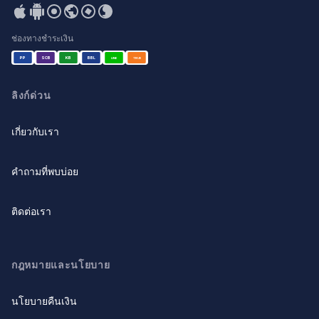
ช่องทางชำระเงิน
PP
SCB
KB
BBL
LINE
TRUE
ลิงก์ด่วน
เกี่ยวกับเรา
คำถามที่พบบ่อย
ติดต่อเรา
กฎหมายและนโยบาย
นโยบายคืนเงิน