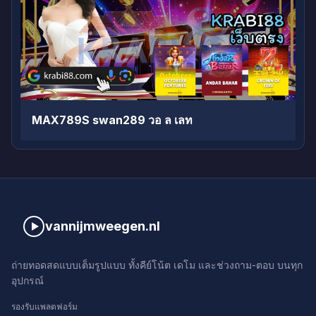
MAX789S swan289 วอ ล เลท
vannijmweegen.nl
ถ่ายทอดสดแบบเต็มรูปแบบ ทั้งคีย์โน้ต เดโม และช่วงถาม-ตอบ บนทุก
อุปกรณ์
รองรับแพลตฟอร์ม