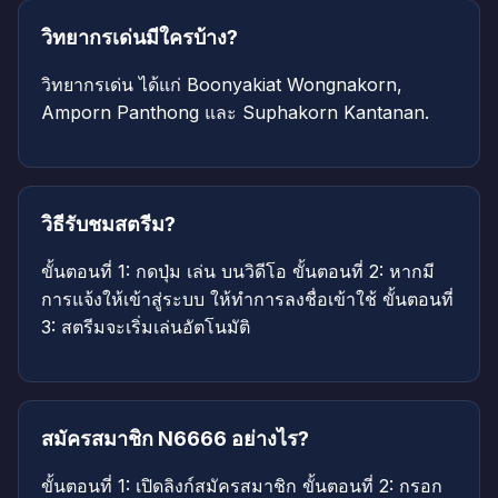
วิทยากรเด่นมีใครบ้าง?
วิทยากรเด่น ได้แก่ Boonyakiat Wongnakorn,
Amporn Panthong และ Suphakorn Kantanan.
วิธีรับชมสตรีม?
ขั้นตอนที่ 1: กดปุ่ม เล่น บนวิดีโอ ขั้นตอนที่ 2: หากมี
การแจ้งให้เข้าสู่ระบบ ให้ทำการลงชื่อเข้าใช้ ขั้นตอนที่
3: สตรีมจะเริ่มเล่นอัตโนมัติ
สมัครสมาชิก N6666 อย่างไร?
ขั้นตอนที่ 1: เปิดลิงก์สมัครสมาชิก ขั้นตอนที่ 2: กรอก