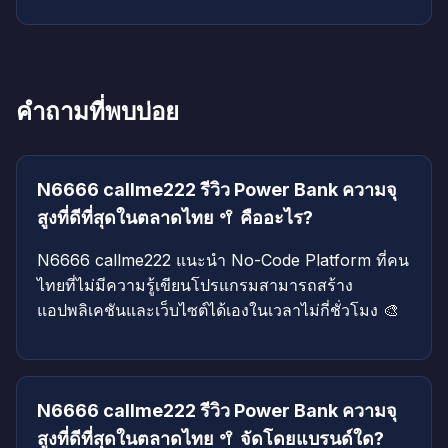
คำถามที่พบบ่อย
N6666 callme222 รีวิว Power Bank ความจุ
สูงที่ดีที่สุดในตลาดไทย 🥍 คืออะไร?
N6666 callme222 แนะนำ No-Code Platform ที่คน
ไทยที่ไม่มีความรู้เขียนโปรแกรมสามารถสร้าง
แอปพลิเคชันและเว็บไซต์ได้เองในเวลาไม่กี่ชั่วโมง 🎨
N6666 callme222 รีวิว Power Bank ความจุ
สูงที่ดีที่สุดในตลาดไทย 🥍 จัดโดยแบรนด์ใด?