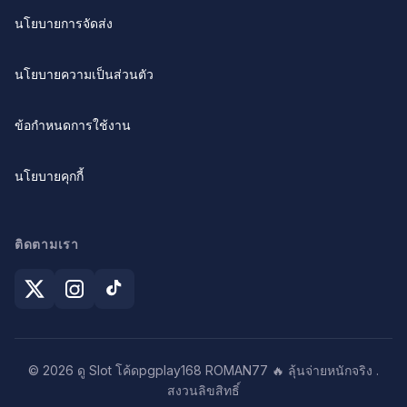
นโยบายการจัดส่ง
นโยบายความเป็นส่วนตัว
ข้อกำหนดการใช้งาน
นโยบายคุกกี้
ติดตามเรา
© 2026 ดู Slot โค้ดpgplay168 ROMAN77 🔥 ลุ้นจ่ายหนักจริง .
สงวนลิขสิทธิ์