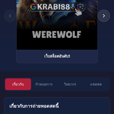
เว็บสล็อตอันดับ1
เกี่ยวกับ
กำหนดการ
วิทยากร
แชตสด
เกี่ยวกับการถ่ายทอดสดนี้