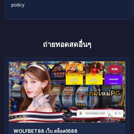
policy
ถ่ายทอดสดอื่นๆ
สด
WOLFBET88 เว็บ สล็อต1688