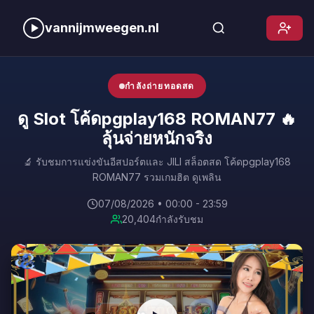
vannijmweegen.nl
กำลังถ่ายทอดสด
ดู Slot โค้ดpgplay168 ROMAN77 🔥
ลุ้นจ่ายหนักจริง
🔬 รับชมการแข่งขันอีสปอร์ตและ JILI สล็อตสด โค้ดpgplay168
ROMAN77 รวมเกมฮิต ดูเพลิน
07/08/2026 • 00:00 - 23:59
20,404
กำลังรับชม