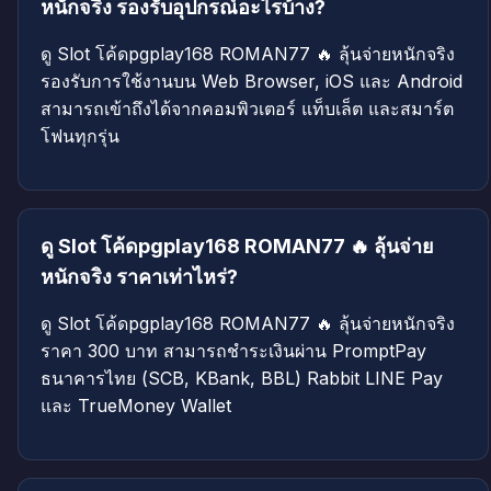
หนักจริง รองรับอุปกรณ์อะไรบ้าง?
ดู Slot โค้ดpgplay168 ROMAN77 🔥 ลุ้นจ่ายหนักจริง
รองรับการใช้งานบน Web Browser, iOS และ Android
สามารถเข้าถึงได้จากคอมพิวเตอร์ แท็บเล็ต และสมาร์ต
โฟนทุกรุ่น
ดู Slot โค้ดpgplay168 ROMAN77 🔥 ลุ้นจ่าย
หนักจริง ราคาเท่าไหร่?
ดู Slot โค้ดpgplay168 ROMAN77 🔥 ลุ้นจ่ายหนักจริง
ราคา 300 บาท สามารถชำระเงินผ่าน PromptPay
ธนาคารไทย (SCB, KBank, BBL) Rabbit LINE Pay
และ TrueMoney Wallet