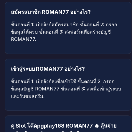
สมัครสมาชิก ROMAN77 อย่างไร?
ขั้นตอนที่ 1: เปิดลิงก์สมัครสมาชิก ขั้นตอนที่ 2: กรอก
ข้อมูลให้ครบ ขั้นตอนที่ 3: ส่งฟอร์มเพื่อสร้างบัญชี
ROMAN77.
เข้าสู่ระบบ ROMAN77 อย่างไร?
ขั้นตอนที่ 1: เปิดลิงก์ลงชื่อเข้าใช้ ขั้นตอนที่ 2: กรอก
ข้อมูลบัญชี ROMAN77 ขั้นตอนที่ 3: ส่งเพื่อเข้าสู่ระบบ
และรับชมสตรีม.
ดู Slot โค้ดpgplay168 ROMAN77 🔥 ลุ้นจ่าย