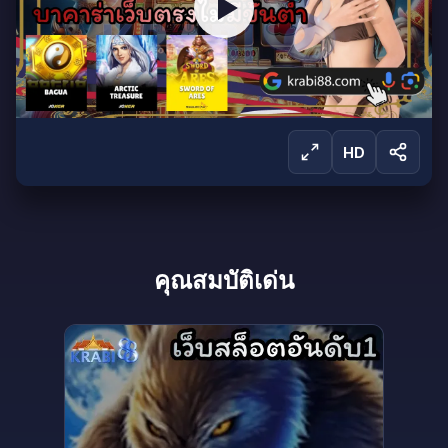
HD
ลงชื่อเข้าใช้เพื่อรับชม
คุณสมบัติเด่น
ลงชื่อเข้าใช้เพื่อรับชมการถ่ายทอดสดและเข้าถึง
ผลิตภัณฑ์ทั้งหมดของเรา
ลงชื่อเข้าใช้
สร้างบัญชี