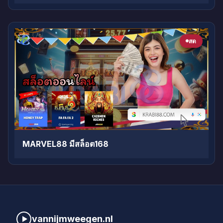
สด
MARVEL88 มีสล็อต168
vannijmweegen.nl