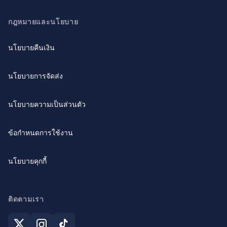
กฎหมายและนโยบาย
นโยบายคืนเงิน
นโยบายการจัดส่ง
นโยบายความเป็นส่วนตัว
ข้อกำหนดการใช้งาน
นโยบายคุกกี้
ติดตามเรา