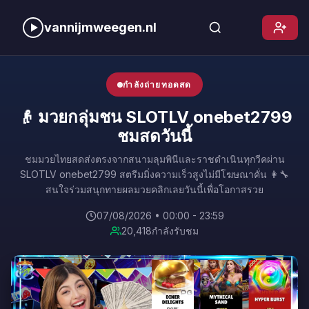
vannijmweegen.nl
กำลังถ่ายทอดสด
👴 มวยกลุ่มชน SLOTLV onebet2799
ชมสดวันนี้
ชมมวยไทยสดส่งตรงจากสนามลุมพินีและราชดำเนินทุกวีคผ่าน
SLOTLV onebet2799 สตรีมมิ่งความเร็วสูงไม่มีโฆษณาคั่น 👩‍🔧
สนใจร่วมสนุกทายผลมวยคลิกเลยวันนี้เพื่อโอกาสรวย
07/08/2026 • 00:00 - 23:59
20,418
กำลังรับชม