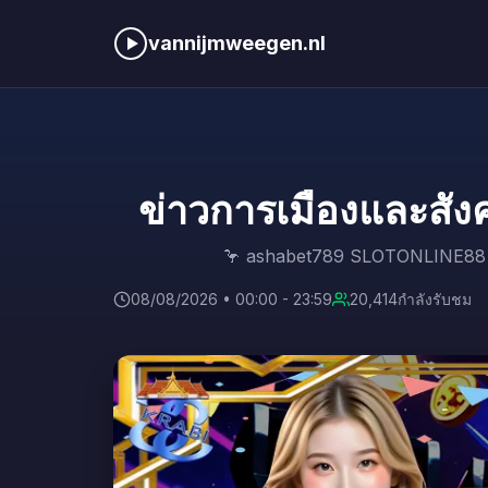
vannijmweegen.nl
ข่าวการเมืองและสั
🦩 ashabet789 SLOTONLINE88 ข
08/08/2026 • 00:00 - 23:59
20,414
กำลังรับชม