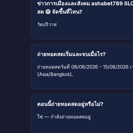
ข่าวการเมืองและสังคม ashabet789 SL
สด 😄 จัดขึ้นที่ไหน?
วัดปริวาส
ถ่ายทอดสดเริ่มและจบเมื่อไร?
ถ่ายทอดสดวันที่ 08/08/2026 - 15/08/2026 เ
(Asia/Bangkok).
ตอนนี้ถ่ายทอดสดอยู่หรือไม่?
ใช่ — กำลังถ่ายทอดสดอยู่