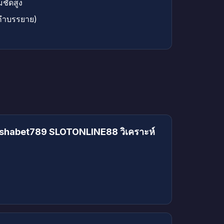
ชัดสูง
คำบรรยาย)
 ashabet789 SLOTONLINE88 วิเคราะห์