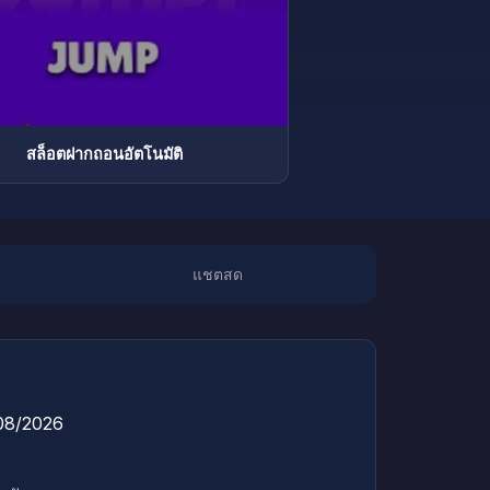
สล็อตฝากถอนอัตโนมัติ
แชตสด
08/2026