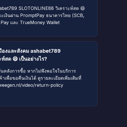
habet789 SLOTONLINE88 วิเคราะห์สด 😄
ะเงินผ่าน PromptPay ธนาคารไทย (SCB,
 Pay และ TrueMoney Wallet
เมืองและสังคม ashabet789
์สด 😄 เป็นอย่างไร?
ันหลังการซื้อ หากไม่พึงพอใจในบริการ
เพื่อขอคืนเงินได้ ดูรายละเอียดเพิ่มเติมที่
weegen.nl/video/return-policy