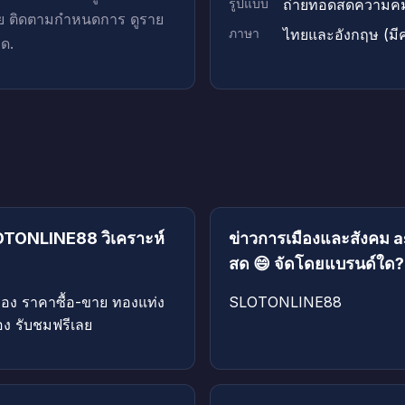
รูปแบบ
ถ่ายทอดสดความคม
ย ติดตามกำหนดการ ดูราย
ภาษา
ไทยและอังกฤษ (มี
ด.
OTONLINE88 วิเคราะห์
ข่าวการเมืองและสังคม
สด 😄 จัดโดยแบรนด์ใด?
ง ราคาซื้อ-ขาย ทองแท่ง
SLOTONLINE88
ง รับชมฟรีเลย