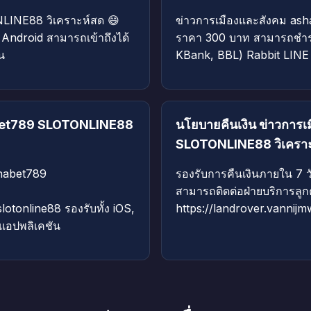
LINE88 วิเคราะห์สด 😄
ข่าวการเมืองและสังคม as
Android สามารถเข้าถึงได้
ราคา 300 บาท สามารถชำร
น
KBank, BBL) Rabbit LINE
habet789 SLOTONLINE88
นโยบายคืนเงิน ข่าวการ
SLOTONLINE88 วิเคราะห
shabet789
รองรับการคืนเงินภายใน 7 ว
สามารถติดต่อฝ่ายบริการลูกค้า
otonline88 รองรับทั้ง iOS,
https://landrover.vannijm
งแอปพลิเคชัน