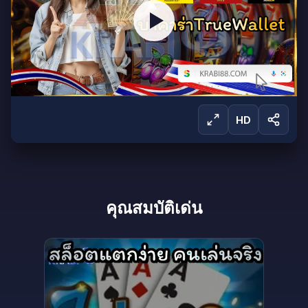
HD
ลงชื่อเข้าใช้เพื่อรับชม
คุณสมบัติเด่น
ลงชื่อเข้าใช้เพื่อรับชมการถ่ายทอดสดและเข้าถึง
ผลิตภัณฑ์ทั้งหมดของเรา
ลงชื่อเข้าใช้
สร้างบัญชี