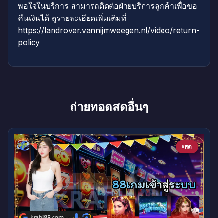
พอใจในบริการ สามารถติดต่อฝ่ายบริการลูกค้าเพื่อขอ
คืนเงินได้ ดูรายละเอียดเพิ่มเติมที่
https://landrover.vannijmweegen.nl/video/return-
policy
ถ่ายทอดสดอื่นๆ
สด