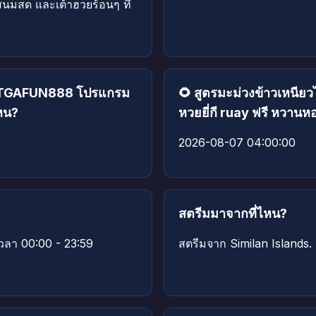
ไสนมสด และเต้าฮวยร้อนๆ ที่
ับ TGAFUN888 โปรแกรม
🌻 สูตรมะม่วงข้าวเหนี
ไหน?
หวยยี่กี ruay ฟรี หวานหอ
2026-08-07 04:00:00
สตรีมมาจากที่ไหน?
วลา 00:00 - 23:59
สตรีมจาก Similan Islands.