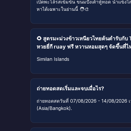
เป็ดพะโล้รสเข้มข้น ขนมปังเต้าหู้ทอด น้ำแข็ง
หาได้เฉพาะในย่านนี้ 🧑‍🎨
🌻 สูตรมะม่วงข้าวเหนียวไทยต้นตำรับก
หวยยี่กี ruay ฟรี หวานหอมสุดๆ จัดขึ้นที่
Similan Islands
ถ่ายทอดสดเริ่มและจบเมื่อไร?
ถ่ายทอดสดวันที่ 07/08/2026 - 14/08/2026 เ
(Asia/Bangkok).