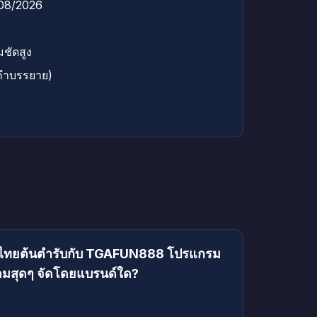
/08/2026
ชัดสูง
คำบรรยาย)
ยวไทยต้นตำรับกับ TGAFUN888 โปรแกรม
หอมสุดๆ จัดโดยแบรนด์ใด?