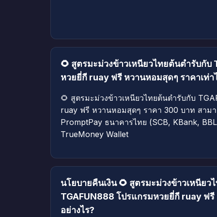
🌻 สูตรมะม่วงข้าวเหนียวไทยต้นตำรับก
หวยยี่กี ruay ฟรี หวานหอมสุดๆ ราคาเท่า
🌻 สูตรมะม่วงข้าวเหนียวไทยต้นตำรับกับ TG
ruay ฟรี หวานหอมสุดๆ ราคา 300 บาท สามา
PromptPay ธนาคารไทย (SCB, KBank, BBL)
TrueMoney Wallet
นโยบายคืนเงิน 🌻 สูตรมะม่วงข้าวเหนียวไ
TGAFUN888 โปรแกรมหวยยี่กี ruay ฟรี 
อย่างไร?