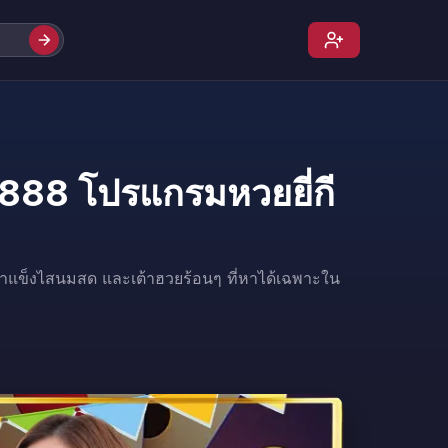
888 โปรแกรมหวยยี่กี
้ำแข็งไสนมสด และเต้าฮวยร้อนๆ ที่หาได้เฉพาะใน