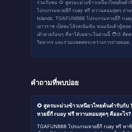
ร่วมรับชม 🌻 สูตรมะม่วงข้าวเหนียวไทยต้นต
โปรแกรมหวยยี่กี ruay ฟรี หวานหอมสุดๆ ถ่า
Islands. TGAFUN888 โปรแกรมหวยยี่กี ruay 
เยาวราช เป็ดพะโล้รสเข้มข้น ขนมปังเต้าหู้ทอ
เต้าฮวยร้อนๆ ที่หาได้เฉพาะในย่านนี้ 🧑‍🎨 ติ
วิทยากร และร่วมแชตสดระหว่างการถ่ายทอด.
คำถามที่พบบ่อย
🌻 สูตรมะม่วงข้าวเหนียวไทยต้นตำรับก
หวยยี่กี ruay ฟรี หวานหอมสุดๆ คืออะไร?
TGAFUN888 โปรแกรมหวยยี่กี ruay ฟรี พาชิ