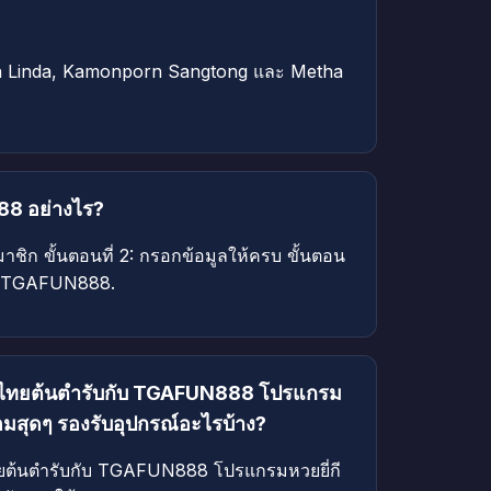
aen Linda, Kamonporn Sangtong และ Metha
8 อย่างไร?
รสมาชิก ขั้นตอนที่ 2: กรอกข้อมูลให้ครบ ขั้นตอน
ัญชี TGAFUN888.
ยวไทยต้นตำรับกับ TGAFUN888 โปรแกรม
อมสุดๆ รองรับอุปกรณ์อะไรบ้าง?
ทยต้นตำรับกับ TGAFUN888 โปรแกรมหวยยี่กี