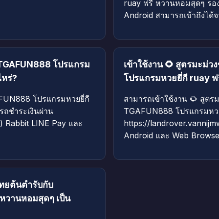
ruay ฟรี หวานหอมสุดๆ รอ
Android สามารถเข้าถึงได้จ
ับ TGAFUN888 โปรแกรม
เข้าใช้งาน 🌻 สูตรมะม่
ไหร่?
โปรแกรมหวยยี่กี ruay ฟ
AFUN888 โปรแกรมหวยยี่กี
สามารถเข้าใช้งาน 🌻 สูตรม
รถชำระเงินผ่าน
TGAFUN888 โปรแกรมหวยยี่ก
 Rabbit LINE Pay และ
https://landrover.vannijm
Android และ Web Browser 
ทยต้นตำรับกับ
หวานหอมสุดๆ เป็น