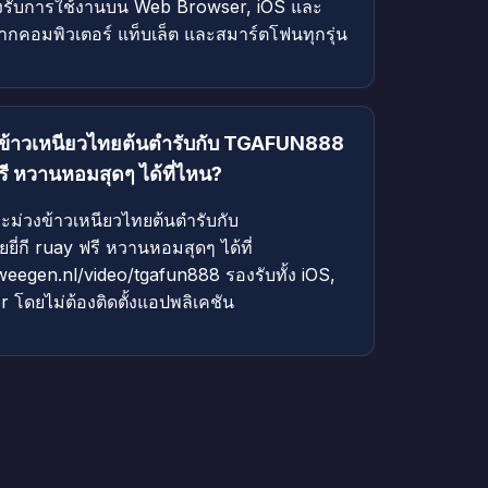
งรับการใช้งานบน Web Browser, iOS และ
ากคอมพิวเตอร์ แท็บเล็ต และสมาร์ตโฟนทุกรุ่น
วงข้าวเหนียวไทยต้นตำรับกับ TGAFUN888
รี หวานหอมสุดๆ ได้ที่ไหน?
ะม่วงข้าวเหนียวไทยต้นตำรับกับ
ี ruay ฟรี หวานหอมสุดๆ ได้ที่
weegen.nl/video/tgafun888 รองรับทั้ง iOS,
โดยไม่ต้องติดตั้งแอปพลิเคชัน