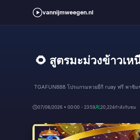
vannijmweegen.nl
🌻 สูตรมะม่วงข้าวเ
TGAFUN888 โปรแกรมหวยยี่กี ruay ฟรี พาชิมของ
07/08/2026 • 00:00 - 23:59
20,182
กำลังรับชม