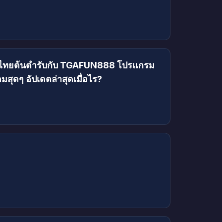
ยวไทยต้นตำรับกับ TGAFUN888 โปรแกรม
มสุดๆ อัปเดตล่าสุดเมื่อไร?