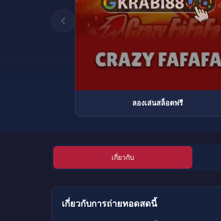
ลองเล่นสล็อตฟรี
เกี่ยวกับ
เกี่ยวกับการถ่ายทอดสดนี้