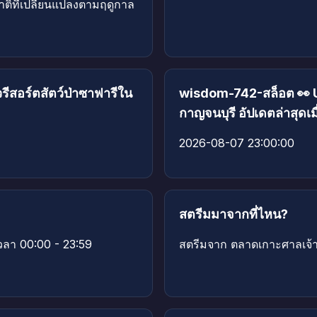
าติที่เปลี่ยนแปลงตามฤดูกาล
ีสอร์ตสัตว์ป่าซาฟารีใน
wisdom-742-สล็อต 👀 UF
กาญจนบุรี อัปเดตล่าสุดเม
2026-08-07 23:00:00
สตรีมมาจากที่ไหน?
วลา 00:00 - 23:59
สตรีมจาก ตลาดเกาะศาลเจ้า