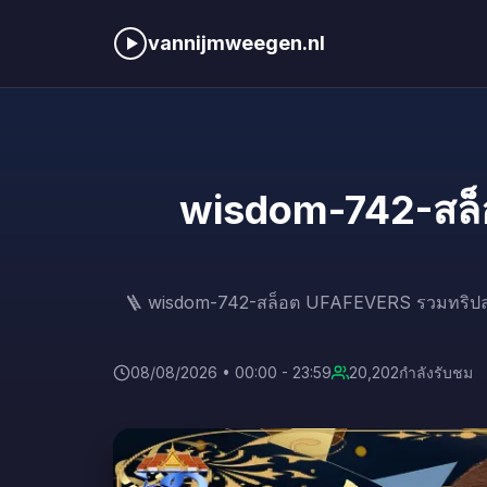
vannijmweegen.nl
wisdom-742-สล็อต
🪜 wisdom-742-สล็อต UFAFEVERS รวมทริปล่องแ
08/08/2026 • 00:00 - 23:59
20,165
กำลังรับชม