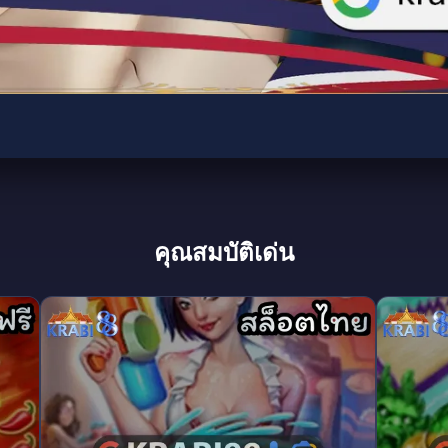
คุณสมบัติเด่น