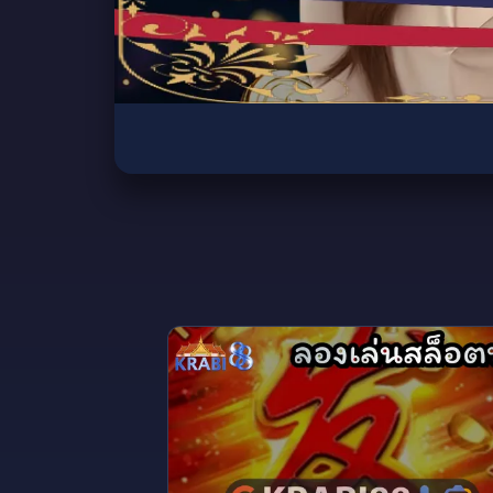
ลงชื่อเข้าใช้เพื่อรับชม
ลงชื่อเข้าใช้เพื่อรับชมการถ่ายทอดสดและเข้าถึง
ผลิตภัณฑ์ทั้งหมดของเรา
ลงชื่อเข้าใช้
สร้างบัญชี