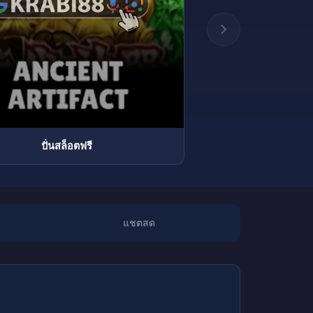
ปั่นสล็อตฟรี
แชตสด