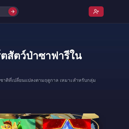
ตสัตว์ป่าซาฟารีใน
าติที่เปลี่ยนแปลงตามฤดูกาล เหมาะสำหรับกลุ่ม