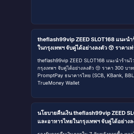
theflash99vip ZEED SLOT168 แนะนำร
ในกรุงเทพฯ จับคู่ได้อย่างลงตัว 😚 ราคาเท
theflash99vip ZEED SLOT168 แนะนำร้านไ
กรุงเทพฯ จับคู่ได้อย่างลงตัว 😚 ราคา 300 บ
PromptPay ธนาคารไทย (SCB, KBank, BBL)
TrueMoney Wallet
นโยบายคืนเงิน theflash99vip ZEED S
และอาหารไทยในกรุงเทพฯ จับคู่ได้อย่างลง