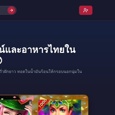
วน์และอาหารไทยใน

่วฝักยาว ทอดในน้ำมันร้อนให้กรอบนอกนุ่มใน