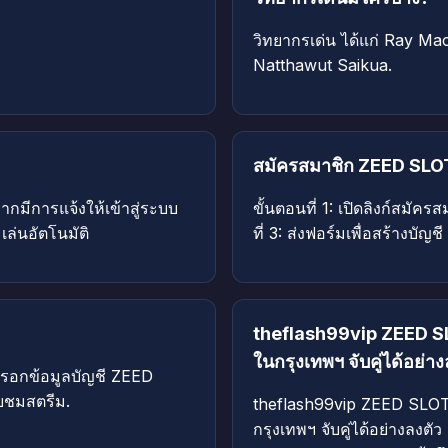
วิทยากรเด่น ได้แก่ Ray M
Natthawut Saikua.
สมัครสมาชิก ZEED SLO
 หากมีการแจ้งให้เข้าสู่ระบบ
ขั้นตอนที่ 1: เปิดลิงก์สมัค
มเล่นอัตโนมัติ
ที่ 3: ส่งฟอร์มเพื่อสร้างบั
theflash99vip ZEED 
ในกรุงเทพฯ จับคู่ได้อย่า
2: กรอกข้อมูลบัญชี ZEED
ับชมสตรีม.
theflash99vip ZEED SLO
กรุงเทพฯ จับคู่ได้อย่างลง