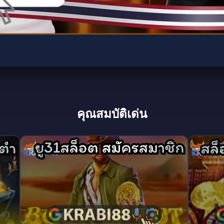
คุณสมบัติเด่น