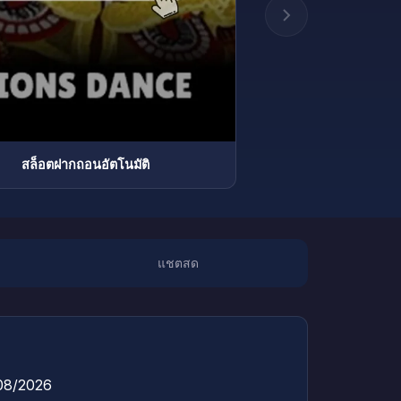
สล็อตฝากถอนอัตโนมัติ
แชตสด
08/2026