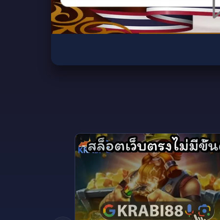
ลงชื่อเข้าใช้เพื่อรับชม
ลงชื่อเข้าใช้เพื่อรับชมการถ่ายทอดสดและเข้าถึง
ผลิตภัณฑ์ทั้งหมดของเรา
ลงชื่อเข้าใช้
สร้างบัญชี